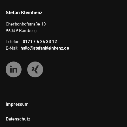
Stefan Kleinhenz
Cherbonhofstraße 10
96049 Bamberg
Telefon:
0171 / 6 24 33 12
E-Mail:
hallo
@
stefankleinhenz.de
Impressum
Datenschutz