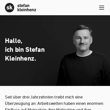
Hallo,
ich bin Stefan
Kleinhenz.
Seit über drei Jahrzehnten treibt mich eine
Überzeugung an: Arbeitswelten haben einen enormen
Einfluss auf Menschen, ihre Motivation und ihre